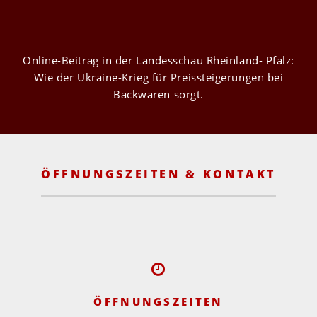
Online-Beitrag in der Landesschau Rheinland- Pfalz:
Wie der Ukraine-Krieg für Preissteigerungen bei
Backwaren sorgt.
ÖFFNUNGSZEITEN & KONTAKT
ÖFFNUNGSZEITEN