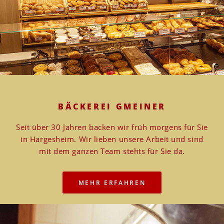
BÄCKEREI GMEINER
Seit über 30 Jahren backen wir früh morgens für Sie
in Hargesheim. Wir lieben unsere Arbeit und sind
mit dem ganzen Team stehts für Sie da.
MEHR ERFAHREN