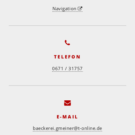
Navigation
TELEFON
0671 / 31757
E-MAIL
baeckerei.gmeiner@t-online.de