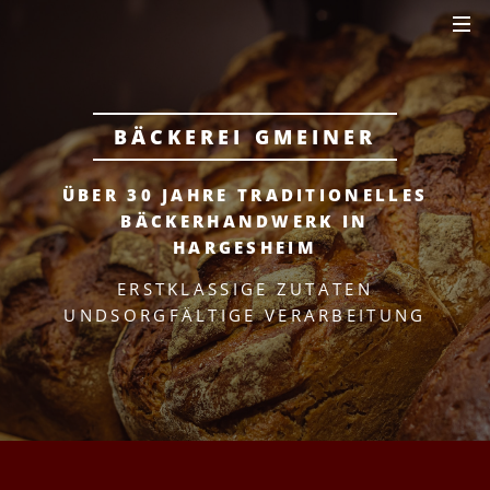
BÄCKEREI GMEINER
ÜBER 30 JAHRE TRADITIONELLES
BÄCKERHANDWERK IN
HARGESHEIM
ERSTKLASSIGE ZUTATEN
UND
SORGFÄLTIGE VERARBEITUNG