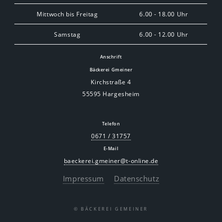
Mittwoch bis Freitag
6.00 - 18.00 Uhr
Samstag
6.00 - 12.00 Uhr
Anschrift
Bäckerei Gmeiner
Kirchstraße 4
55595 Hargesheim
Telefon
0671 / 31757
E-Mail
baeckerei.gmeiner@t-online.de
Impressum
Datenschutz
© BÄCKEREI GEMEINER