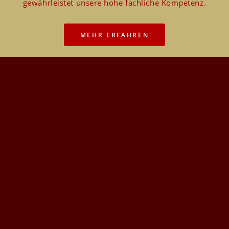
gewährleistet unsere hohe fachliche Kompetenz.
MEHR ERFAHREN